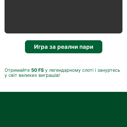
Игра за реални пари
Отримайте
50 FS
у легендарному слоті і зануртесь
у світ великих виграшів!