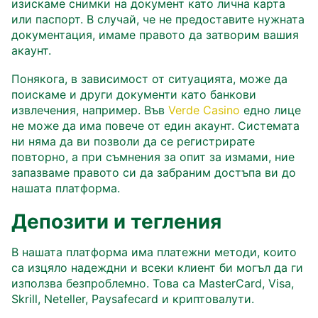
изискаме снимки на документ като лична карта
или паспорт. В случай, че не предоставите нужната
документация, имаме правото да затворим вашия
акаунт.
Понякога, в зависимост от ситуацията, може да
поискаме и други документи като банкови
извлечения, например. Във
Verde Casino
едно лице
не може да има повече от един акаунт. Системата
ни няма да ви позволи да се регистрирате
повторно, а при съмнения за опит за измами, ние
запазваме правото си да забраним достъпа ви до
нашата платформа.
Депозити и тегления
В нашата платформа има платежни методи, които
са изцяло надеждни и всеки клиент би могъл да ги
използва безпроблемно. Това са MasterCard, Visa,
Skrill, Neteller, Paysafecard и криптовалути.