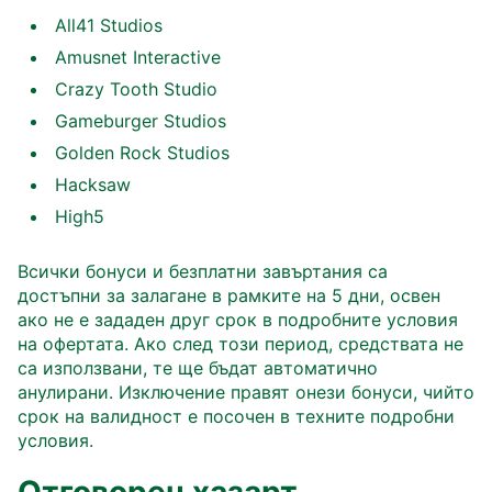
All41 Studios
Amusnet Interactive
Crazy Tooth Studio
Gameburger Studios
Golden Rock Studios
Hacksaw
High5
Всички бонуси и безплатни завъртания са
достъпни за залагане в рамките на 5 дни, освен
ако не е зададен друг срок в подробните условия
на офертата. Ако след този период, средствата не
са използвани, те ще бъдат автоматично
анулирани. Изключение правят онези бонуси, чийто
срок на валидност е посочен в техните подробни
условия.