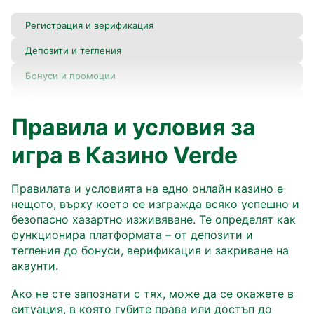
Регистрация и верификация
Депозити и тегления
Бонуси и промоции
Отговорен хазарт
Правила и условия за
Закриване на акаунта
игра в Казино Verde
Защо са важни условията?
Правилата и условията на едно онлайн казино е
нещото, върху което се изгражда всяко успешно и
безопасно хазартно изживяване. Те определят как
функционира платформата – от депозити и
тегления до бонуси, верификация и закриване на
акаунти.
Ако не сте запознати с тях, може да се окажете в
ситуация, в която губите права или достъп до