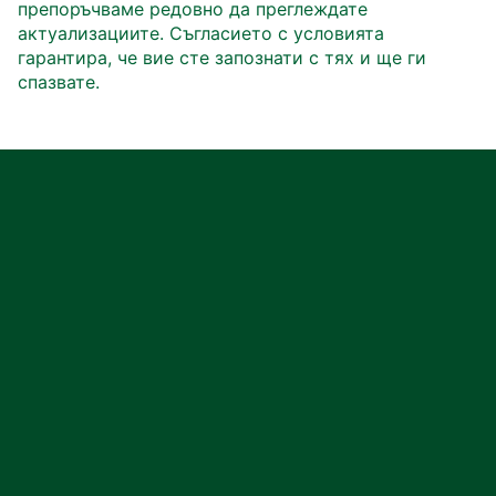
препоръчваме редовно да преглеждате
актуализациите. Съгласието с условията
гарантира, че вие сте запознати с тях и ще ги
спазвате.